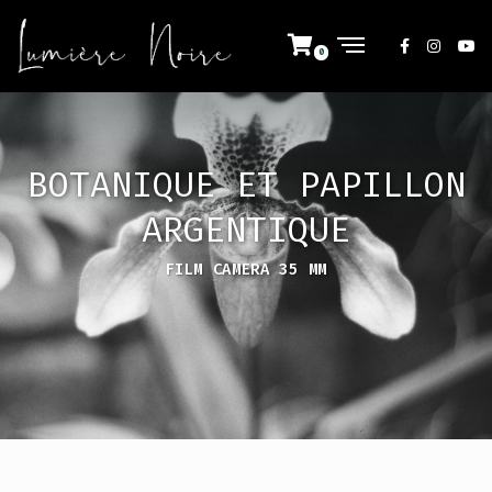
BOTANIQUE ET PAPILLON
ARGENTIQUE
FILM CAMERA 35 MM