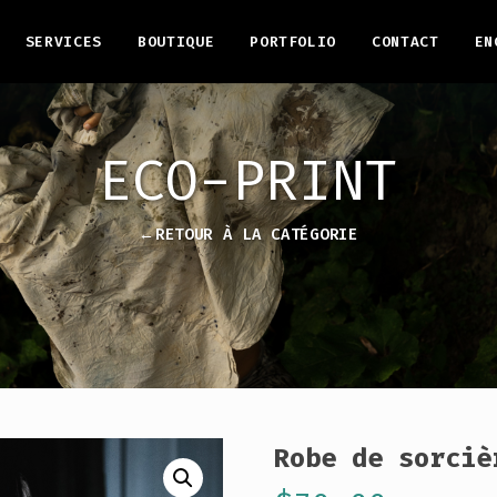
SERVICES
BOUTIQUE
PORTFOLIO
CONTACT
EN
ECO-PRINT
←RETOUR À LA CATÉGORIE
Robe de sorciè