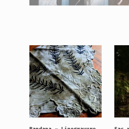
Bandana – Linogravure
Sac 