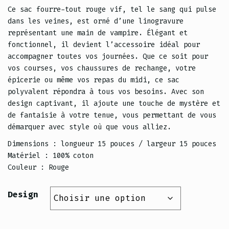
prix :
Ce sac fourre-tout rouge vif, tel le sang qui pulse
dans les veines, est orné d’une linogravure
$20.00
représentant une main de vampire. Élégant et
fonctionnel, il devient l’accessoire idéal pour
à
accompagner toutes vos journées. Que ce soit pour
vos courses, vos chaussures de rechange, votre
$25.00
épicerie ou même vos repas du midi, ce sac
polyvalent répondra à tous vos besoins. Avec son
design captivant, il ajoute une touche de mystère et
de fantaisie à votre tenue, vous permettant de vous
démarquer avec style où que vous alliez.
Dimensions : longueur 15 pouces / largeur 15 pouces
Matériel : 100% coton
Couleur : Rouge
Design