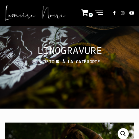
LINOGRAVURE
←RETOUR À LA CATÉGORIE