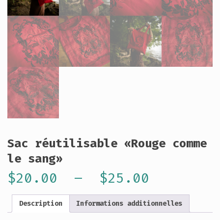
Sac réutilisable «Rouge comme
le sang»
Plage
$
20.00
–
$
25.00
de
Description
Informations additionnelles