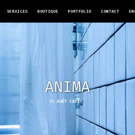
SERVICES
BOUTIQUE
PORTFOLIO
CONTACT
EN
ANIMA
31 AOÛT 2021