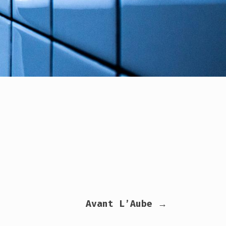
Avant L’Aube →