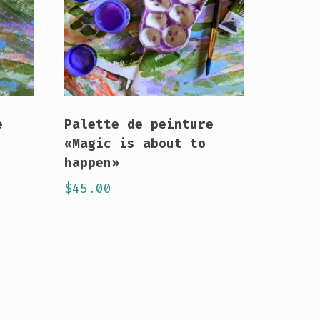
e
Palette de peinture
«Magic is about to
happen»
$
45.00