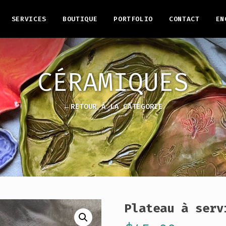
SERVICES
BOUTIQUE
PORTFOLIO
CONTACT
EN
CÉRAMIQUES
←RETOUR À LA CATÉGORIE
Plateau à serv