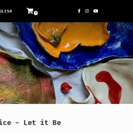
GLISH
ice - Let it Be