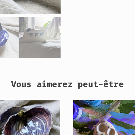
Vous aimerez peut-être