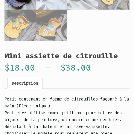
Mini assiette de citrouille
Plage
$
18.00
–
$
38.00
de
Description
prix :
Petit contenant en forme de citrouilles façonné à la
main (Pièce unique)
$18.00
Peut être utilisé comme petit pot pour mettre des
bijoux, de la peinture, ou encore comme cendrier.
à
Résistant à la chaleur et au lave-vaisselle.
Choisisser le modèle pour seulement une pièce.