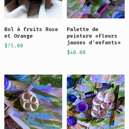
Bol à fruits Rose
Palette de
et Orange
peinture «Fleurs
jaunes d’enfants»
$
75.00
$
40.00