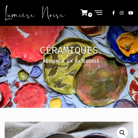
CÉRAMIQUES
←RETOUR À LA CATÉGORIE