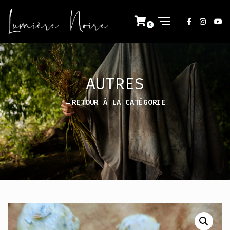
AUTRES
←RETOUR À LA CATÉGORIE